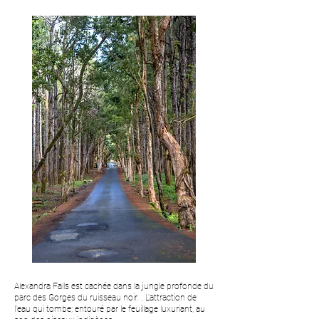
Alexandra Falls est cachée dans la jungle profonde du
parc des Gorges du ruisseau noir. . L'attraction de
l'eau qui tombe; entouré par le feuillage luxuriant, au