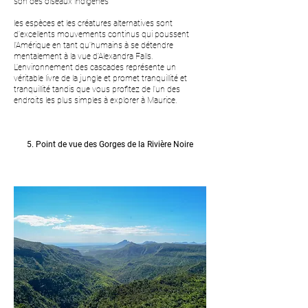
son des oiseaux indigènes
les espèces et les créatures alternatives sont
d'excellents mouvements continus qui poussent
l'Amérique en tant qu'humains à se détendre
mentalement à la vue d'Alexandra Falls.
L'environnement des cascades représente un
véritable livre de la jungle et promet tranquillité et
tranquillité tandis que vous profitez de l'un des
endroits les plus simples à explorer à Maurice.
5. Point de vue des Gorges de la Rivière Noire