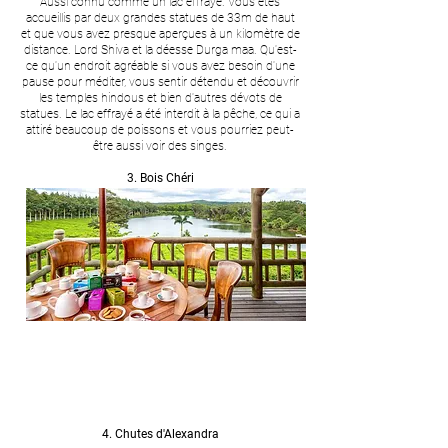
Aussi connu comme un lac effrayé. Vous êtes
accueillis par deux grandes statues de 33m de haut
et que vous avez presque aperçues à un kilomètre de
distance. Lord Shiva et la déesse Durga maa. Qu'est-
ce qu'un endroit agréable si vous avez besoin d'une
pause pour méditer, vous sentir détendu et découvrir
les temples hindous et bien d'autres dévots de
statues. Le lac effrayé a été interdit à la pêche, ce qui a
attiré beaucoup de poissons et vous pourriez peut-
être aussi voir des singes.
3. Bois Chéri
4. Chutes d'Alexandra