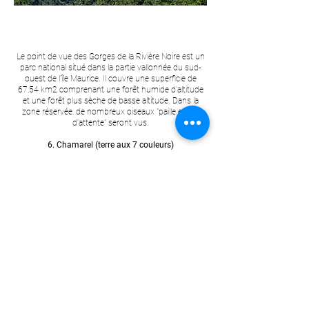
Le point de vue des Gorges de la Rivière Noire est un
parc national situé dans la partie vallonnée du sud-
ouest de l'île Maurice. Il couvre une superficie de
67,54 km2 comprenant une forêt humide d'altitude
et une forêt plus sèche de basse altitude. Dans la
zone réservée, de nombreux oiseaux "paille en file
d'attente" seront vus.
6. Chamarel (terre aux 7 couleurs)